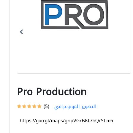
Pro Production
التصوير الفوتوغرافي
(5)
https://goo.gl/maps/gnpVGrBKt7hQcSLm6