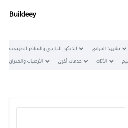
Buildeey
تشييد المباني
الديكور الخارجي والمناظر الطبيعية
ميم
الأثاث
خدمات أخرى
الأرضيات والجدران