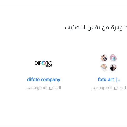
متوفرة من نفس التصنيف
difoto company
foto art |..
التصوير الفوتوغرافي
التصوير الفوتوغرافي