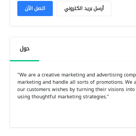
أرسل بريد الكتروني
اتصل الآن
حول
"We are a creative marketing and advertising compa
marketing and handle all sorts of promotions. We a
our customers wishes by turning their visions into 
using thoughtful marketing strategies."