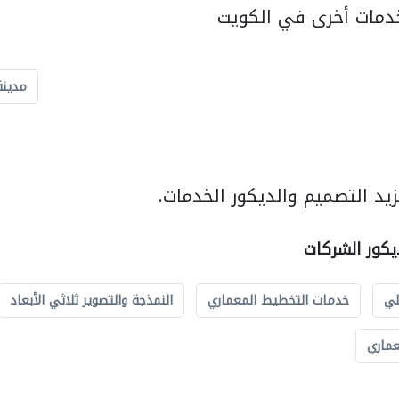
دمات أخرى في الكويت
مدينة
يد التصميم والديكور الخدمات.
يكور الشركات
لي
خدمات التخطيط المعماري
النمذجة والتصوير ثلاثي الأبعاد
عماري