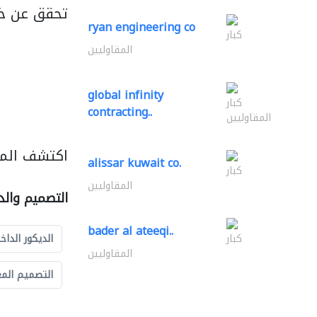
تحقق عن خ
ryan engineering co
كبار
المقاوليين
global infinity
كبار
contracting..
المقاوليين
اكتشف المز
alissar kuwait co.
كبار
المقاوليين
التصميم والد
bader al ateeqi..
كبار
الديكور الداخ
المقاوليين
التصميم الم