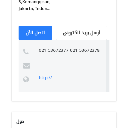
3,Kemanggisan,Palmerah,
Jakarta, Indon...
أرسل بريد الكتروني
اتصل الآن
021 53672377 021 53672378
http://
حول