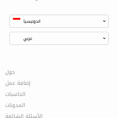
حول
إضافة عمل
الحاسبات
المدونات
الأسئلة الشائعة