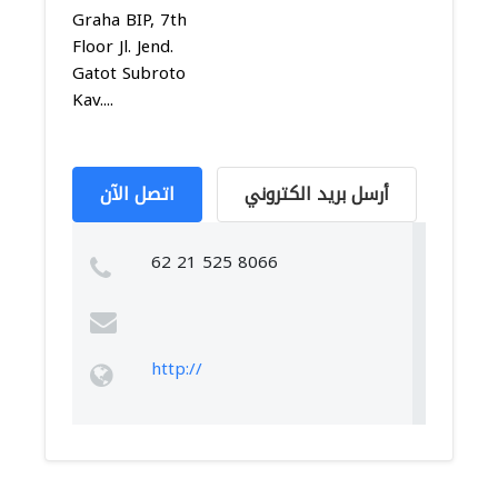
Graha BIP, 7th
Floor Jl. Jend.
Gatot Subroto
Kav....
أرسل بريد الكتروني
اتصل الآن
62 21 525 8066
http://