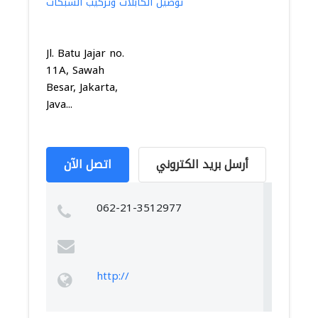
توصيل الكابلات وتركيب الشبكات
Jl. Batu Jajar no.
11A, Sawah
Besar, Jakarta,
Java...
أرسل بريد الكتروني
اتصل الآن
062-21-3512977
http://