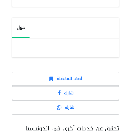
حول
أضف للمفضلة
شارك
شارك
تحقق عن خدمات أخرى في اندونيسيا