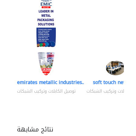
emirates metallic industries..
soft touch network
 الكابلات وتركيب الشبكات
توصيل الكابلات وتركيب الشبكات
نتائج مشابهة