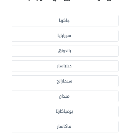
جاكرتا
سورابايا
باندونق
دينباسار
سيمارانج
ميدان
يوغياكارتا
ماكاسار