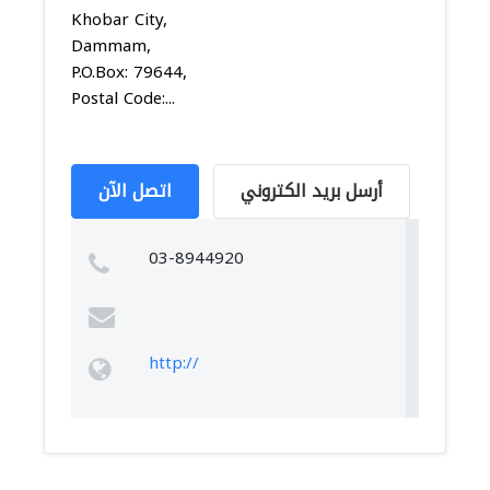
Khobar City,
Dammam,
P.O.Box: 79644,
Postal Code:...
أرسل بريد الكتروني
اتصل الآن
03-8944920
http://