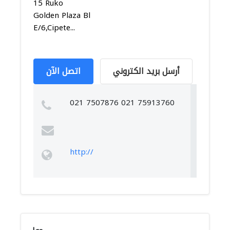
15 Ruko
Golden Plaza Bl
E/6,Cipete...
أرسل بريد الكتروني
اتصل الآن
021 7507876 021 75913760
http://