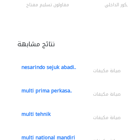
الديكور الداخلي
مقاولون تسليم مفتاح
نتائج مشابهة
nesarindo sejuk abadi..
صيانة مكيفات
multi prima perkasa..
صيانة مكيفات
multi tehnik
صيانة مكيفات
multi national mandiri