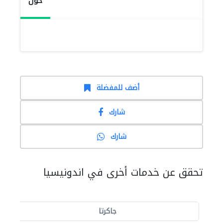
حول
أضف للمفضلة
شارك
شارك
تحقق عن خدمات أخرى في اندونيسيا
جاكرتا