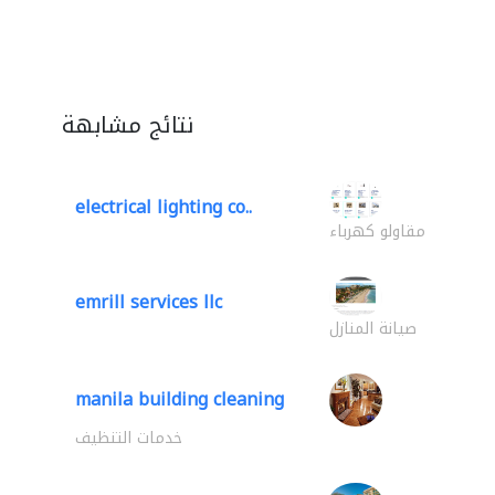
نتائج مشابهة
electrical lighting co..
مقاولو كهرباء
emrill services llc
صيانة المنازل
manila building cleaning
خدمات التنظيف