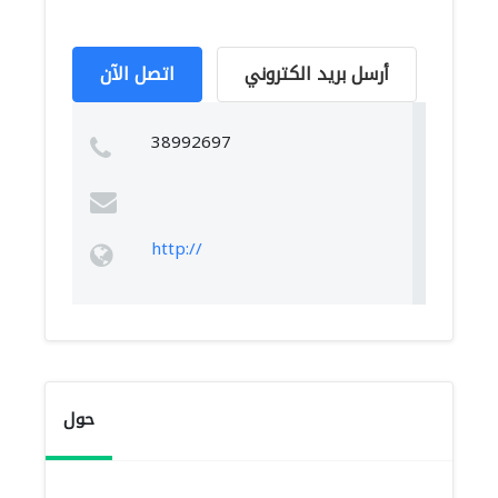
أرسل بريد الكتروني
اتصل الآن
38992697
http://
حول