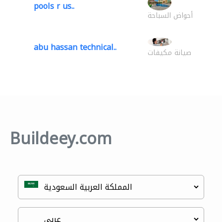
pools r us..
أحواض السباحة
abu hassan technical..
صيانة مكيفات
Buildeey.com