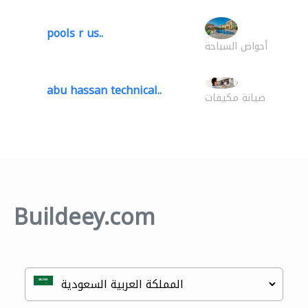
pools r us..
أحواض السباحة
abu hassan technical..
صيانة مكيفات
Buildeey.com