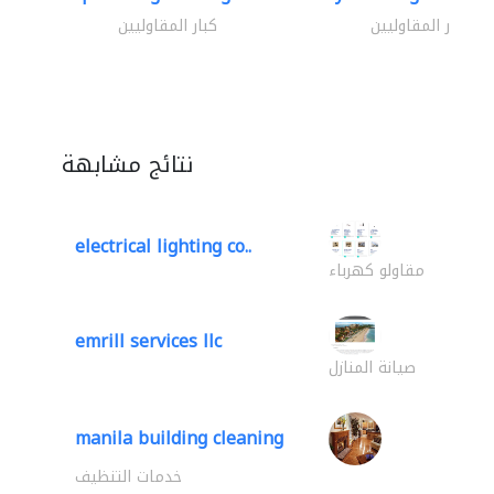
كبار المقاوليين
كبار المقاوليين
نتائج مشابهة
electrical lighting co..
مقاولو كهرباء
emrill services llc
صيانة المنازل
manila building cleaning
خدمات التنظيف