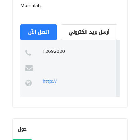
Mursalat,
أرسل بريد الكتروني
اتصل الآن
12692020
http://
حول