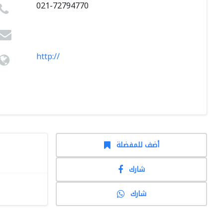
021-72794770
http://
أضف للمفضلة
شارك
شارك