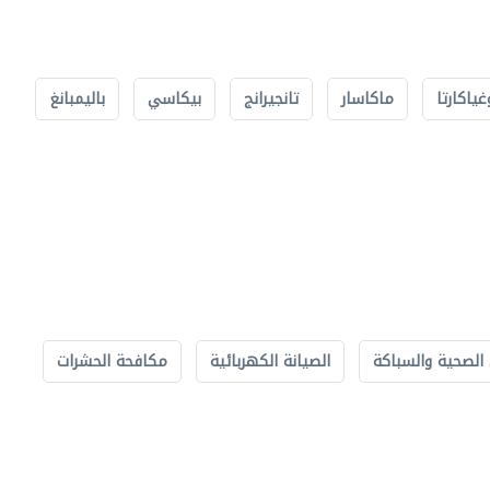
غياكارتا
ماكاسار
تانجيرانج
بيكاسي
باليمبانغ
الصحية والسباكة
الصيانة الكهربائية
مكافحة الحشرات