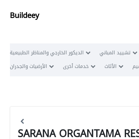
Buildeey
تشييد المباني
الديكور الخارجي والمناظر الطبيعية
ميم
الأثاث
خدمات أخرى
الأرضيات والجدران
SARANA ORGANTAMA RES