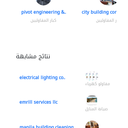
pivot engineering &..
city building contracti
كبار المقاوليين
كبار المقاوليين
نتائج مشابهة
electrical lighting co..
مقاولو كهرباء
emrill services llc
صيانة المنازل
manila building cleaning