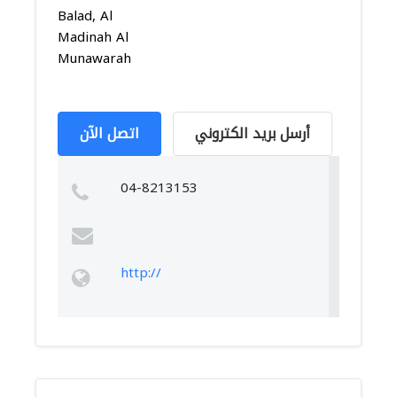
Balad, Al
Madinah Al
Munawarah
أرسل بريد الكتروني
اتصل الآن
04-8213153
http://