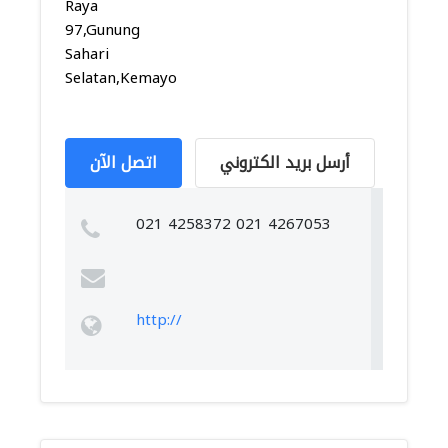
Raya
97,Gunung
Sahari
Selatan,Kemayor...
أرسل بريد الكتروني
اتصل الآن
021 4258372 021 4267053
http://