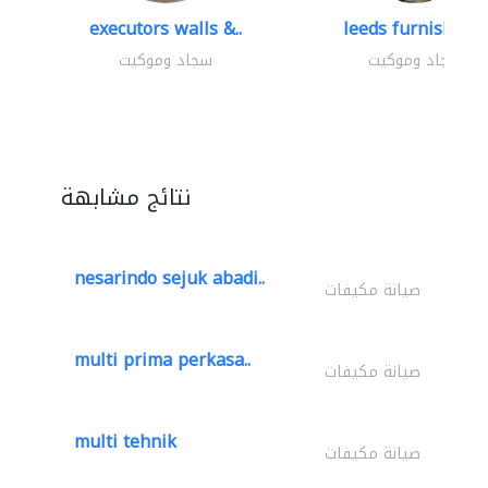
executors walls &..
leeds furnishings
سجاد وموكيت
سجاد وموكيت
نتائج مشابهة
nesarindo sejuk abadi..
صيانة مكيفات
multi prima perkasa..
صيانة مكيفات
multi tehnik
صيانة مكيفات