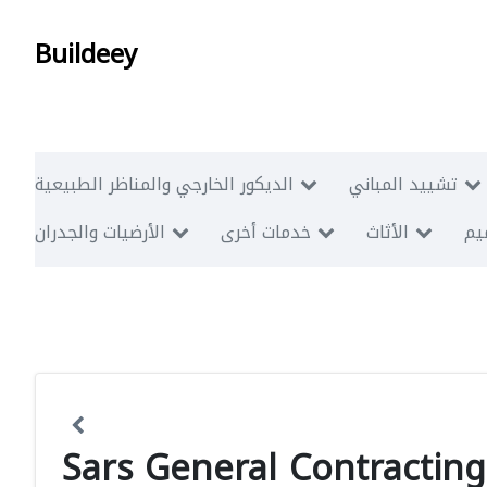
Buildeey
تشييد المباني
الديكور الخارجي والمناظر الطبيعية
ميم
الأثاث
خدمات أخرى
الأرضيات والجدران
Sars General Contracting