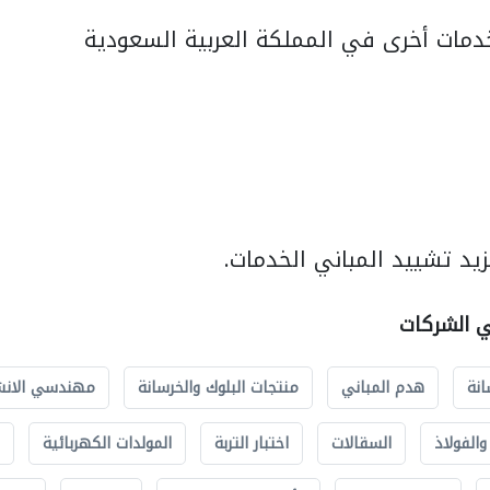
مات أخرى في المملكة العربية السعودية
يد تشييد المباني الخدمات.
ي الشركات
انة
هدم المباني
منتجات البلوك والخرسانة
مهندسي الانش
الفولاذ
السقالات
اختبار التربة
المولدات الكهربائية