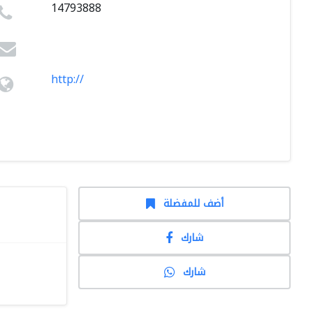
14793888
http://
أضف للمفضلة
شارك
شارك