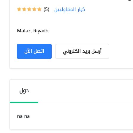
كبار المقاوليين
(5)
Malaz, Riyadh
أرسل بريد الكتروني
اتصل الآن
حول
na na