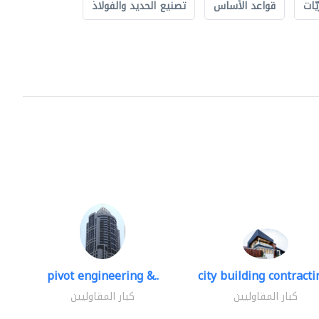
ّات
قواعد الأساس
تصنيع الحديد والفولاذ
pivot engineering &..
city building contractin
كبار المقاوليين
كبار المقاوليين