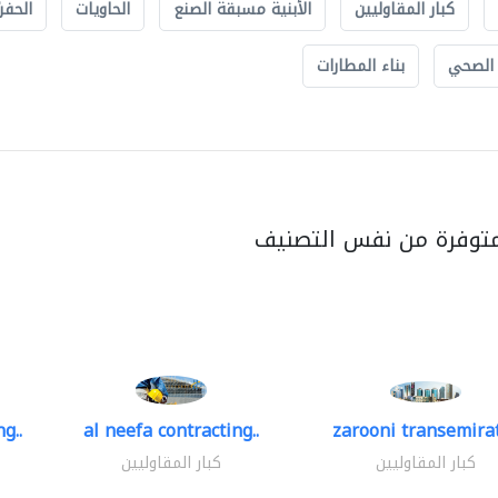
كبار المقاوليين
الأبنية مسبقة الصنع
الحاويات
الحفري
 الصحي
بناء المطارات
متوفرة من نفس التصنيف
g..
al neefa contracting..
zarooni transemira
كبار المقاوليين
كبار المقاوليين