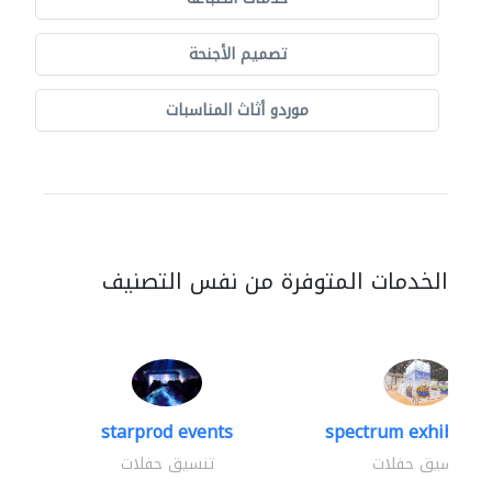
تصميم الأجنحة
موردو أثاث المناسبات
الخدمات المتوفرة من نفس التصنيف
starprod events
spectrum exhibtion 
تنسيق حفلات
تنسيق حفلات