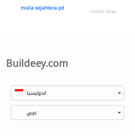
mulia sejahtera pd
صيانة مكيفات
Buildeey.com