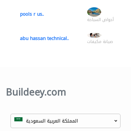
pools r us..
أحواض السباحة
abu hassan technical..
صيانة مكيفات
Buildeey.com