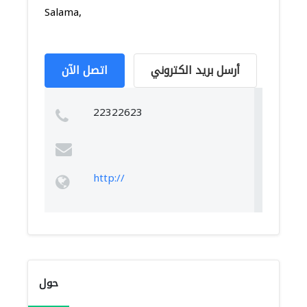
Salama,
أرسل بريد الكتروني
اتصل الآن
22322623
http://
حول