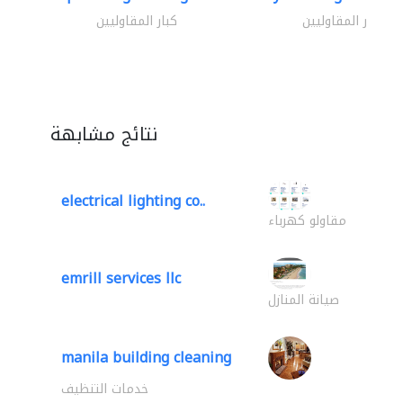
كبار المقاوليين
كبار المقاوليين
نتائج مشابهة
electrical lighting co..
مقاولو كهرباء
emrill services llc
صيانة المنازل
manila building cleaning
خدمات التنظيف