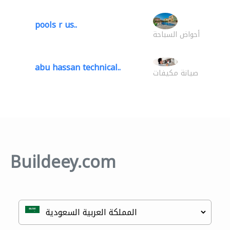
pools r us..
أحواض السباحة
abu hassan technical..
صيانة مكيفات
Buildeey.com