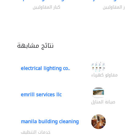
كبار المقاوليين
كبار المقاوليين
نتائج مشابهة
electrical lighting co..
مقاولو كهرباء
emrill services llc
صيانة المنازل
manila building cleaning
خدمات التنظيف