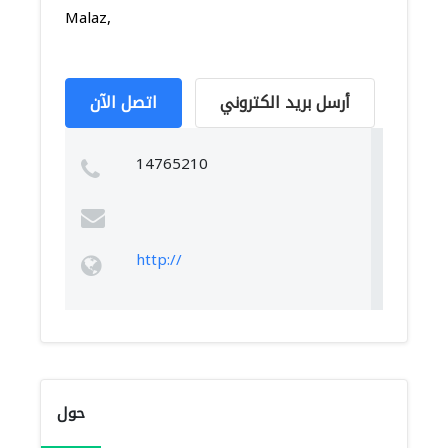
Malaz,
أرسل بريد الكتروني
اتصل الآن
14765210
http://
حول