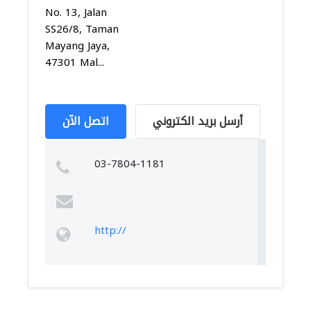
No. 13, Jalan
SS26/8, Taman
Mayang Jaya,
47301 Mal...
أرسل بريد الكتروني
اتصل الآن
03-7804-1181
http://