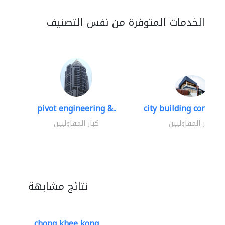
الخدمات المتوفرة من نفس التصنيف
pivot engineering &..
city building contracti
كبار المقاوليين
كبار المقاوليين
نتائج مشابهة
chong khee kong