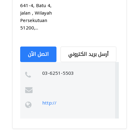
641-4, Batu 4,
Jalan , Wilayah
Persekutuan
51200,...
أرسل بريد الكتروني
اتصل الآن
03-6251-5503
http://