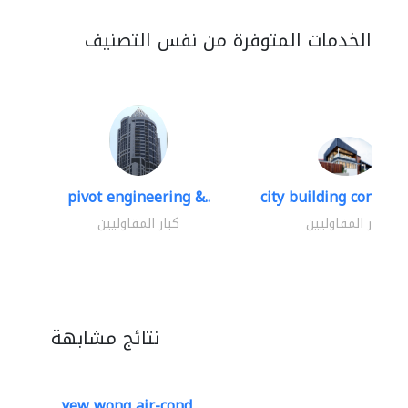
الخدمات المتوفرة من نفس التصنيف
pivot engineering &..
city building contracti
كبار المقاوليين
كبار المقاوليين
نتائج مشابهة
yew wong air-cond..