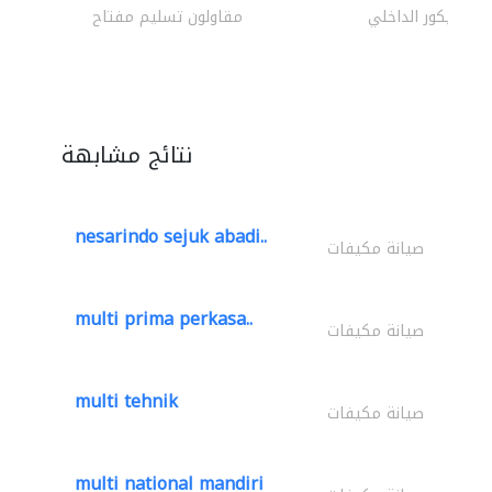
الديكور الداخلي
مقاولون تسليم مفتاح
نتائج مشابهة
nesarindo sejuk abadi..
صيانة مكيفات
multi prima perkasa..
صيانة مكيفات
multi tehnik
صيانة مكيفات
multi national mandiri