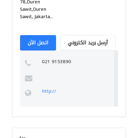
78,Duren
Sawit,Duren
Sawit, Jakarta...
أرسل بريد الكتروني
اتصل الآن
021 9153890
http://