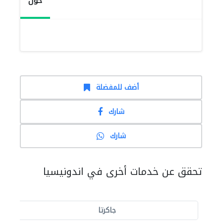
حول
أضف للمفضلة
شارك
شارك
تحقق عن خدمات أخرى في اندونيسيا
جاكرتا