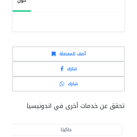
حول
أضف للمفضلة
شارك
شارك
تحقق عن خدمات أخرى في اندونيسيا
جاكرتا