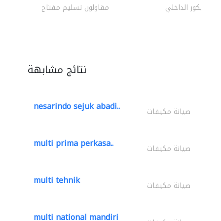
الديكور الداخلي
مقاولون تسليم مفتاح
نتائج مشابهة
nesarindo sejuk abadi..
صيانة مكيفات
multi prima perkasa..
صيانة مكيفات
multi tehnik
صيانة مكيفات
multi national mandiri