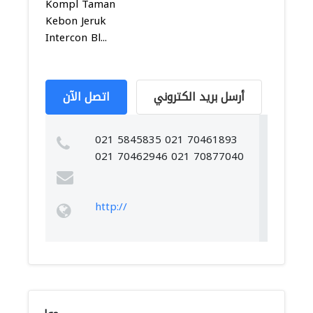
Kompl Taman
Kebon Jeruk
Intercon Bl...
أرسل بريد الكتروني
اتصل الآن
021 5845835 021 70461893
021 70462946 021 70877040
http://