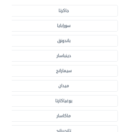
جاكرتا
سورابايا
باندونق
دينباسار
سيمارانج
ميدان
يوغياكارتا
ماكاسار
تانجيرانج