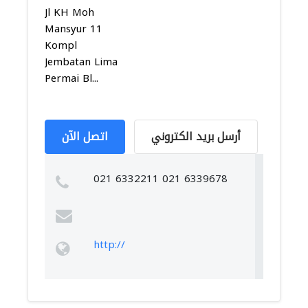
Jl KH Moh
Mansyur 11
Kompl
Jembatan Lima
Permai Bl...
أرسل بريد الكتروني
اتصل الآن
021 6332211 021 6339678
http://