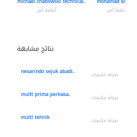
michael chabowski technical..
mohamad khayat
أنظمة أمن
أنظمة أمن
نتائج مشابهة
nesarindo sejuk abadi..
صيانة مكيفات
multi prima perkasa..
صيانة مكيفات
multi tehnik
صيانة مكيفات