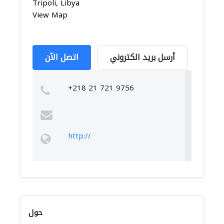
Tripoli, Libya
View Map
أرسل بريد الكتروني
اتصل الآن
+218 21 721 9756
http://
حول