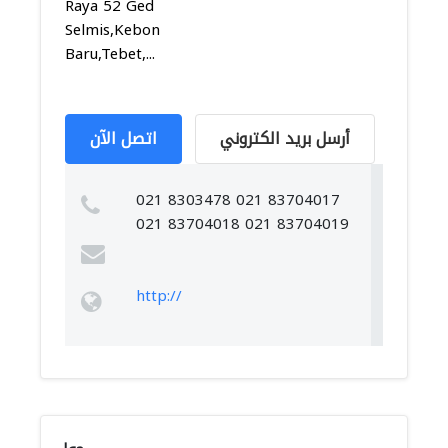
Raya 52 Ged
Selmis,Kebon
Baru,Tebet,...
أرسل بريد الكتروني
اتصل الآن
021 8303478 021 83704017
021 83704018 021 83704019
http://