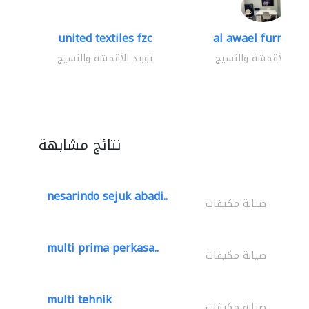
united textiles fzc
al awael furniture.
وريد الأقمشة والنسيج
توريد الأقمشة والنسيج
نتائج مشابهة
nesarindo sejuk abadi..
صيانة مكيفات
multi prima perkasa..
صيانة مكيفات
multi tehnik
صيانة مكيفات