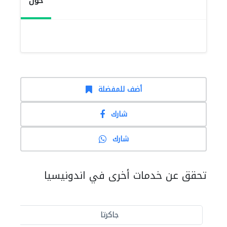
حول
أضف للمفضلة
شارك
شارك
تحقق عن خدمات أخرى في اندونيسيا
جاكرتا