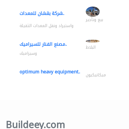
شركة بقشان للمعدات..
بيع وتأجير
واستيراد ونقل المعدات الثقيلة
مصنع الفنار للسيراميك..
البلاط
وسيراميك
optimum heavy equipment..
ميكانيكيون
Buildeey.com