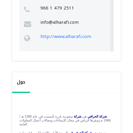
966 1 479 2511
info@alharafi.com
http://www.alharafi.com
حول
شركة الحرافي
هي
شركة
سعودية بارزة تأسست في عام 1385 هـ /
1966 م ومقرها الرياض في مجال الإنشاءات ومجالات أعمال المقاولات
العامة.
تم تصنيف
شركة الحرفي في
المرتبة الأولى (الفئة 1) من قبل وزارة