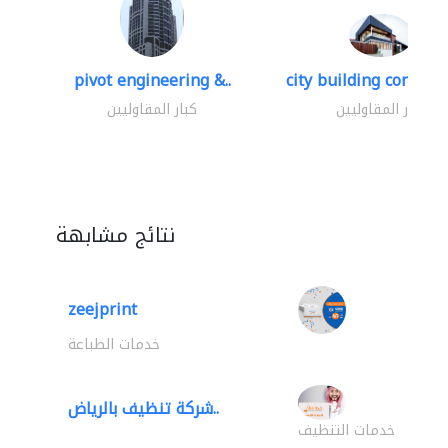
pivot engineering &..
city building contracti
كبار المقاوليين
كبار المقاوليين
نتائج مشابهة
zeejprint
خدمات الطباعة
شركة تنظيف بالرياض..
خدمات التنظيف