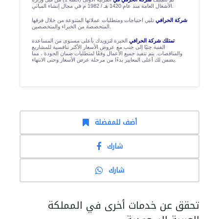
الأشغال العامة منذ عام 1420 هـ / 1982 م في مجال إنشاء المباني.
شركة الحرافي
تلبي احتياجات ومتطلبات عملائها المتنوعة من خلال فرقها
المتخصصة من الخبراء والمتخصصين.
تمتلك شركة الحرافي
الخبرة لتزويدك بأعلى مستوى من المساعدة
الفنية جنبًا إلى جنب مع عروض الأسعار الأكثر تنافسية للمشاريع
والمناقصات.
يتم تنفيذ جميع الأعمال وفقًا لمتطلبات ضمان الجودة ، مما
يضمن لك أعلى المعايير بدءًا من مرحلة عرض الأسعار وحتى الانتهاء.
أضف للمفضلة
شارك
شارك
تحقق عن خدمات أخرى في المملكة