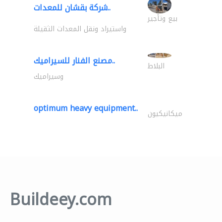
شركة بقشان للمعدات..
بيع وتأجير
واستيراد ونقل المعدات الثقيلة
مصنع الفنار للسيراميك..
البلاط
وسيراميك
optimum heavy equipment..
ميكانيكيون
Buildeey.com