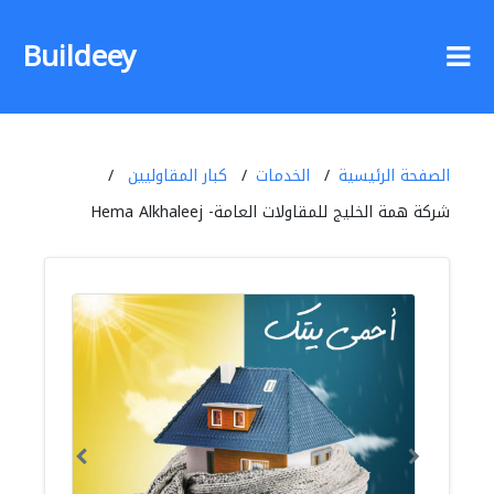
Buildeey
الصفحة الرئيسية
الخدمات
كبار المقاوليين
شركة همة الخليج للمقاولات العامة- Hema Alkhaleej