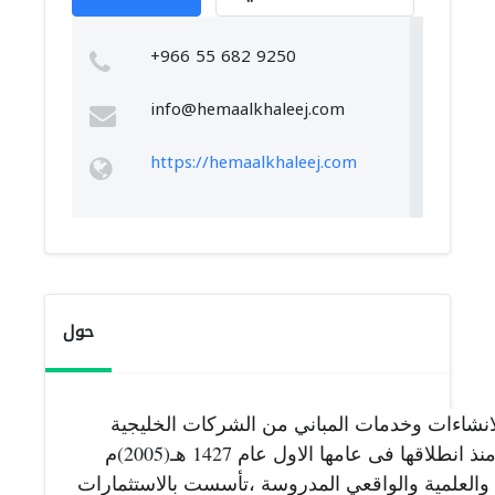
+966 55 682 9250
info@hemaalkhaleej.com
https://hemaalkhaleej.com
حول
 للمقاولات العامة والانشاءات وخدمات المباني من الشركات الخليجية 
الوطنية المميزة التى تتبع سياسات مدروسة منذ انطلاقها فى عامها الاول عام 1427 هـ(2005)م 
وارتكزت تلك السياسات على الخبرة العملية والعلمية والواقعي المدروسة ،تأسست بالاستثمارات 