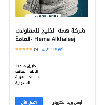
شركة همة الخليج للمقاولات
العامة- Hema Alkhaleej
كبار المقاوليين
(5)
11586 طريق
الرياض الطائف
المملكة العربية
السعودية
أرسل بريد الكتروني
اتصل الآن