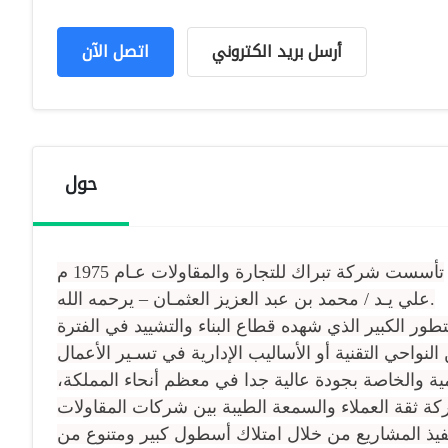
أرسل بريد الكتروني
اتصل الآن
حول
تأسست شركة تبراك للتجارة والمقاولات عـام 1975 م
علي يـد / محمد بن عبد العزيز العثمـان – يرحمه الله.
طور الكبير الذي شهده قطاع البناء والتشييد في الفترة
ة والخاصة بجودة عالية جدا في معظم أنحاء المملكة،
يذ المشاريع من خلال امتلاك أسطول كبير ومتنوع من