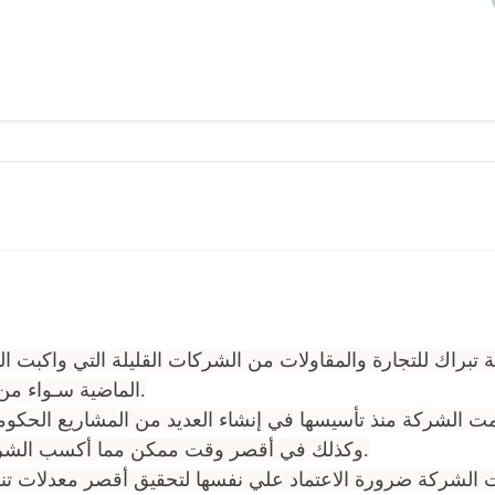
تبراك للتجارة والمقاولات من الشركات القليلة التي واكبت الت
الماضية سـواء من النواحي التقنية أو الأساليب الإدارية في تسـير الأعمال.
ت الشركة منذ تأسيسها في إنشاء العديد من المشاريع الحكومي
وكذلك في أقصر وقت ممكن مما أكسب الشركة ثقة العملاء والسمعة الطيبة بين شركات المقاولات.
 الشركة ضرورة الاعتماد علي نفسها لتحقيق أقصر معدلات تنف