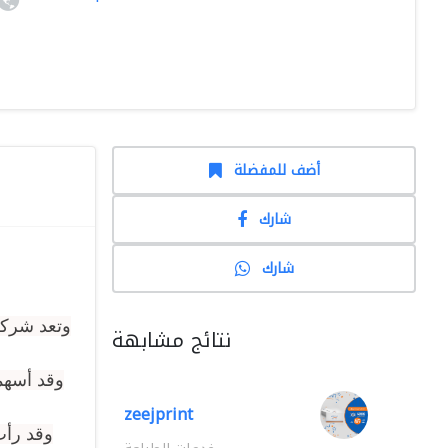
أضف للمفضلة
شارك
شارك
وتعد شركة 
نتائج مشابهة
وقد أسهم
zeejprint
وقد رأت