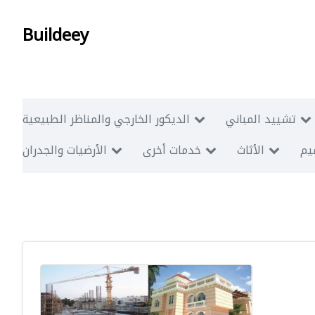
Buildeey
تشييد المباني
الديكور الخارجي والمناظر الطبيعية
ميم
الأثاث
خدمات أخرى
الأرضيات والجدران