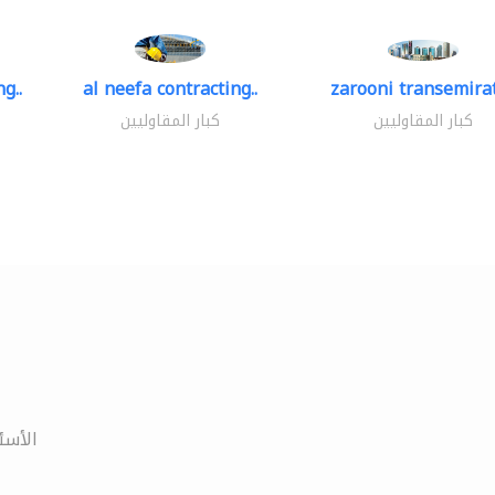
g..
al neefa contracting..
zarooni transemira
كبار المقاوليين
كبار المقاوليين
الأسئ