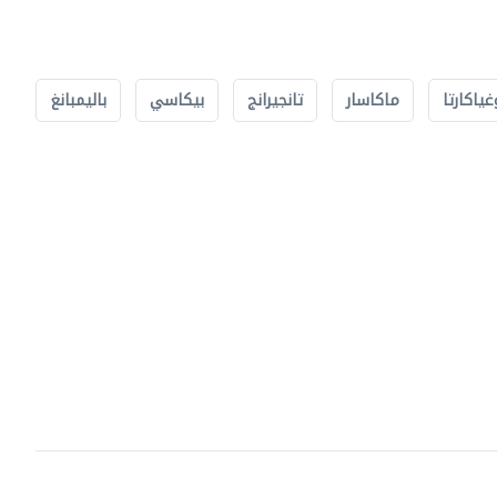
غياكارتا
ماكاسار
تانجيرانج
بيكاسي
باليمبانغ