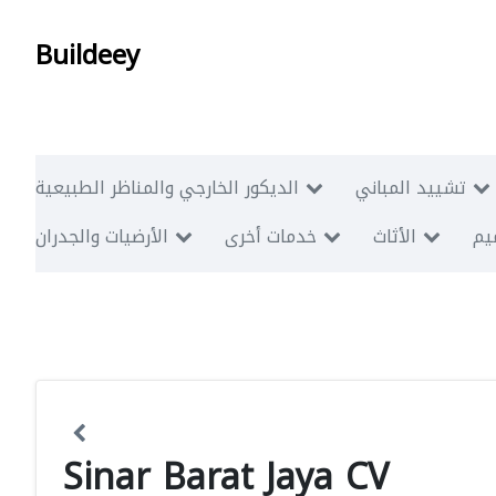
Buildeey
تشييد المباني
الديكور الخارجي والمناظر الطبيعية
ميم
الأثاث
خدمات أخرى
الأرضيات والجدران
Sinar Barat Jaya CV