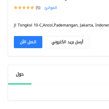
الموانئ
(5)
Jl Tongkol 10-C,Ancol,Pademangan, Jakarta, Indones.
أرسل بريد الكتروني
اتصل الآن
حول