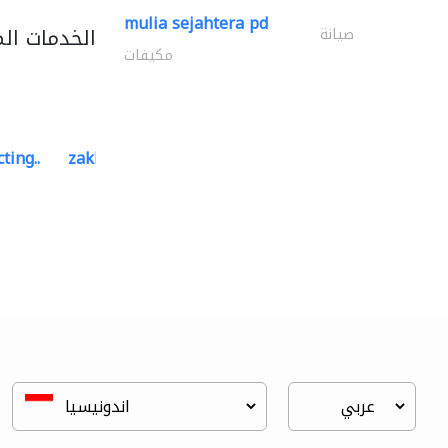
mulia sejahtera pd
الخدمات ال
صيانة
مكيفات
ting..
zakher marine international..
الموانئ