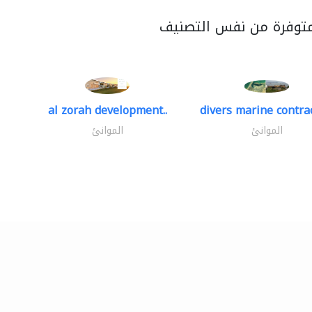
متوفرة من نفس التصنيف
al zorah development..
divers marine contrac
الموانئ
الموانئ