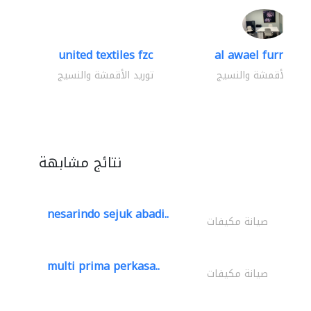
united textiles fzc
al awael furniture.
وريد الأقمشة والنسيج
توريد الأقمشة والنسيج
نتائج مشابهة
nesarindo sejuk abadi..
صيانة مكيفات
multi prima perkasa..
صيانة مكيفات