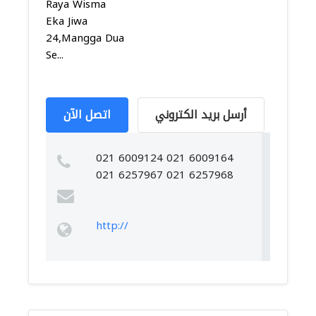
Raya Wisma
Eka Jiwa
24,Mangga Dua
Se...
أرسل بريد الكتروني
اتصل الآن
021 6009124 021 6009164
021 6257967 021 6257968
http://