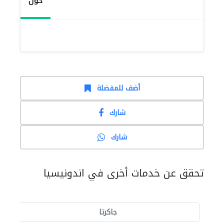
حول
أضف للمفضلة
شارك
شارك
تحقق عن خدمات أخرى في اندونيسيا
جاكرتا