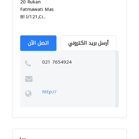
20 Rukan
Fatmawati Mas
Bl I/121,Ci...
أرسل بريد الكتروني
اتصل الآن
021 7654924
http://