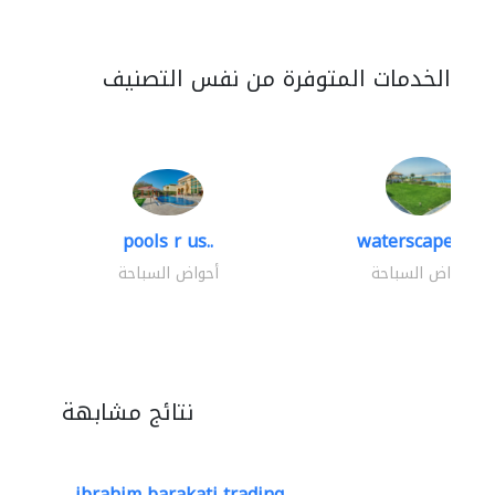
الخدمات المتوفرة من نفس التصنيف
pools r us..
waterscapes llc
أحواض السباحة
أحواض السباحة
نتائج مشابهة
ibrahim barakati trading..