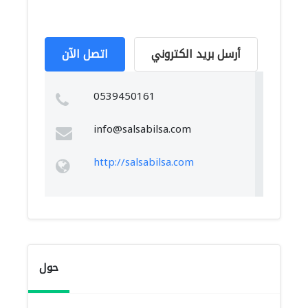
أرسل بريد الكتروني
اتصل الآن
0539450161
info@salsabilsa.com
http://salsabilsa.com
حول