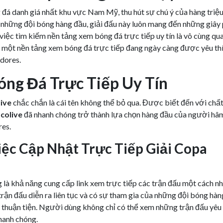
 đá danh giá nhất khu vực Nam Mỹ, thu hút sự chú ý của hàng triệ
 những đội bóng hàng đầu, giải đấu này luôn mang đến những giây 
việc tìm kiếm nền tảng xem bóng đá trực tiếp uy tín là vô cùng qua
, một nền tảng xem bóng đá trực tiếp đang ngày càng được yêu thí
adores.
óng Đá Trực Tiếp Uy Tín
ive
chắc chắn là cái tên không thể bỏ qua. Được biết đến với chấ
colive
đã nhanh chóng trở thành lựa chọn hàng đầu của người h
res.
ệc Cập Nhật Trực Tiếp Giải Copa
 là khả năng cung cấp link xem trực tiếp các trận đấu một cách n
trận đấu diễn ra liên tục và có sự tham gia của những đội bóng hàn
g thuận tiện. Người dùng không chỉ có thể xem những trận đấu yêu
hanh chóng.