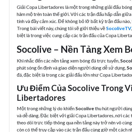
Giải Copa Libertadores là một trong những giải đấu bóng
hâm mộ trên toàn thế giới. Với các trận đấu hấp dẫn giữa
tính và đầy cảm xúc. Để không bỏ lỡ bất kỳ trận đấu nào, 
Trong bài viết này, chúng tôi sẽ giới thiệu về
SocoliveTV
biệt là trong việc cung cấp các trận đấu của Copa Libert
Socolive – Nền Tảng Xem B
Khi nhắc đến các nền tảng xem bóng đá trực tuyến,
Socol
phát sóng ổn định và giao diện người dùng dễ sử dụng,
So
đá, đặc biệt là trong các giải đấu lớn như Copa Libertado
Ưu Điểm Của Socolive Trong Vi
Libertadores
Một trong những lý do khiến
Socolive
thu hút người dùng
và dễ dàng. Đặc biệt với giải Copa Libertadores, nơi các 
theo dõi trực tiếp thông qua nền tảng này trở nên vô cùn
còn có thể truy cập vào các trận đấu cùng giờ một cách n