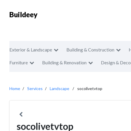
Buildeey
Exterior & Landscape
Building & Construction
Furniture
Building & Renovation
Design & Deco
Home
Services
Landscape
socolivetvtop
socolivetvtop