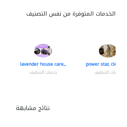
الخدمات المتوفرة من نفس التصنيف
lavender house care,..
power star, cleaning
خدمات التنظيف
خدمات التنظيف
نتائج مشابهة