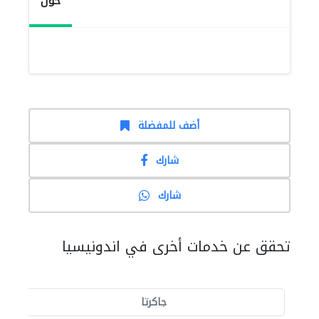
حول
أضف للمفضلة
شارك
شارك
تحقق عن خدمات أخرى في اندونيسيا
جاكرتا