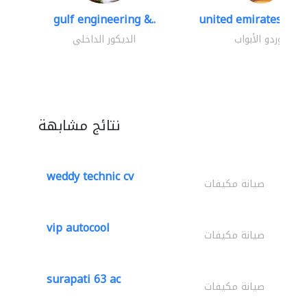
gulf engineering &..
united emirates meta
موردو الأبواب
الديكور الداخلي
نتائج مشابهة
weddy technic cv
صيانة مكيفات
vip autocool
صيانة مكيفات
surapati 63 ac
صيانة مكيفات