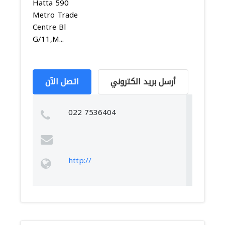
Hatta 590
Metro Trade
Centre Bl
G/11,M...
أرسل بريد الكتروني
اتصل الآن
022 7536404
http://