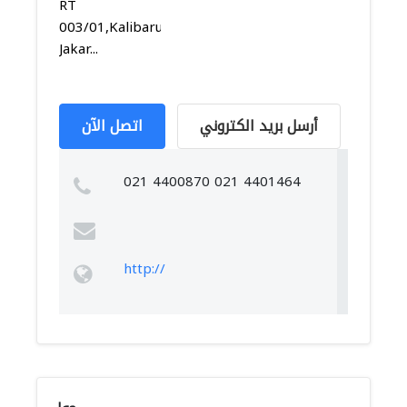
RT
003/01,Kalibaru,Cilincing,
Jakar...
أرسل بريد الكتروني
اتصل الآن
021 4400870 021 4401464
http://