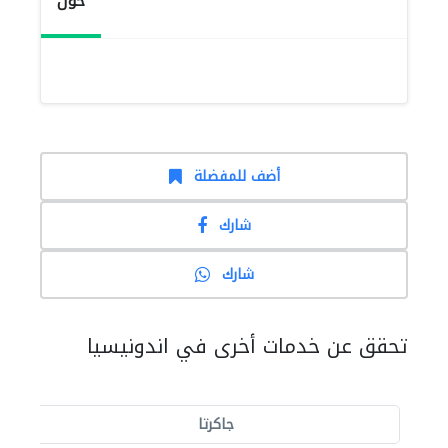
حول
أضف للمفضلة
شارك
شارك
تحقق عن خدمات أخرى في اندونيسيا
جاكرتا