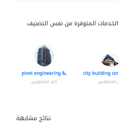
الخدمات المتوفرة من نفس التصنيف
pivot engineering &..
city building contracti
كبار المقاوليين
كبار المقاوليين
نتائج مشابهة