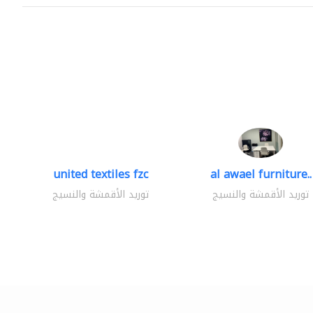
united textiles fzc
al awael furniture..
توريد الأقمشة والنسيج
توريد الأقمشة والنسيج