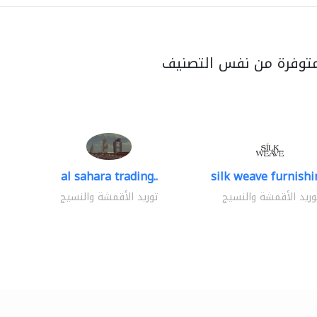
متوفرة من نفس التصنيف
al sahara trading..
silk weave furnishin
وريد الأقمشة والنسيج
توريد الأقمشة والنسيج