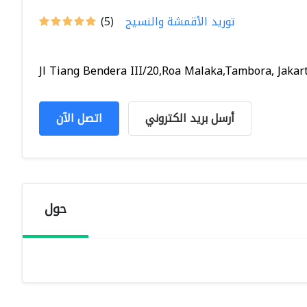
توريد الأقمشة والنسيج
(5)
Jl Tiang Bendera III/20,Roa Malaka,Tambora, Jakart.
أرسل بريد الكتروني
اتصل الآن
حول