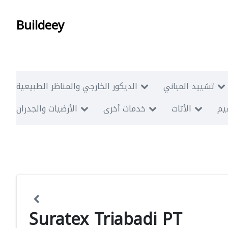
Buildeey
تشييد المباني
الديكور الخارجي والمناظر الطبيعية
ميم
الأثاث
خدمات أخرى
الأرضيات والجدران
Suratex Triabadi PT