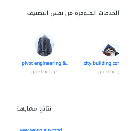
الخدمات المتوفرة من نفس التصنيف
pivot engineering &..
city building contracti
كبار المقاوليين
كبار المقاوليين
نتائج مشابهة
yew wong air-cond..