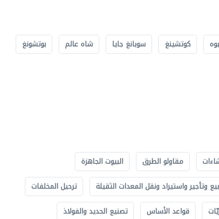
بوه
كوتشينغ
سوبانغ جايا
شاه عالم
بوتشونغ
اءات
مقاولو الطرق
البيوت الجاهزة
بيع وتأجير واستيراد ونقل المعدات الثقيلة
ترحيل المخلفات
ّات
قواعد الأساس
تصنيع الحديد والفولاذ