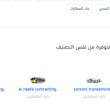
 الصحي
بناء المطارات
متوفرة من نفس التصنيف
g..
al neefa contracting..
zarooni transemira
كبار المقاوليين
كبار المقاوليين