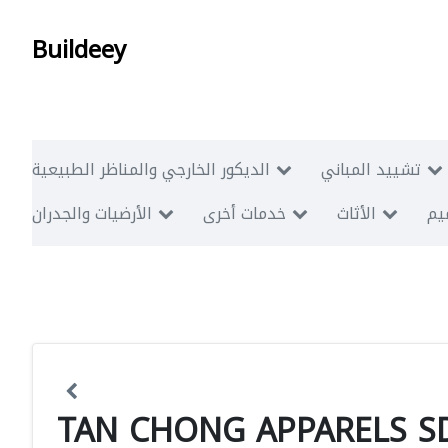
Buildeey
تشييد المباني
الديكور الخارجي والمناظر الطبيعية
ميم
الأثاث
خدمات أخرى
الأرضيات والجدران
TAN CHONG APPARELS S