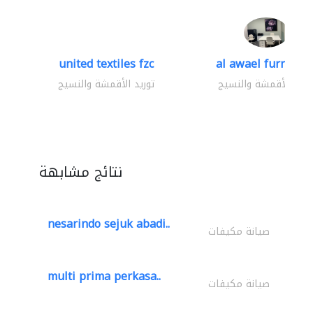
united textiles fzc
al awael furniture.
وريد الأقمشة والنسيج
توريد الأقمشة والنسيج
نتائج مشابهة
nesarindo sejuk abadi..
صيانة مكيفات
multi prima perkasa..
صيانة مكيفات