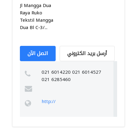
Jl Mangga Dua
Raya Ruko
Tekstil Mangga
Dua Bl C-3/...
أرسل بريد الكتروني
اتصل الآن
021 6014220 021 6014527
021 6285460
http://