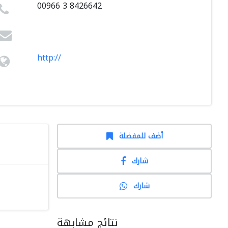
00966 3 8426642
http://
أضف للمفضلة
شارك
شارك
نتائج مشابهة