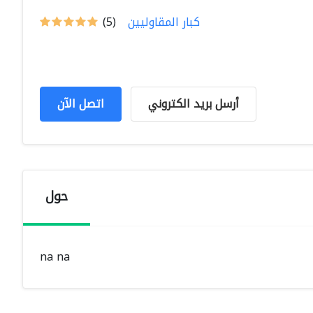
كبار المقاوليين
(5)
أرسل بريد الكتروني
اتصل الآن
حول
na na