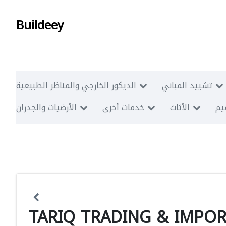
Buildeey
تشييد المباني
الديكور الخارجي والمناظر الطبيعية
ميم
الأثاث
خدمات أخرى
الأرضيات والجدران
TARIQ TRADING & IMPOR