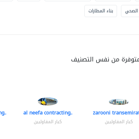
 الصحي
بناء المطارات
متوفرة من نفس التصنيف
g..
al neefa contracting..
zarooni transemira
كبار المقاوليين
كبار المقاوليين