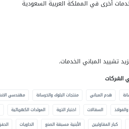
مات أخرى في المملكة العربية السعودية
يد تشييد المباني الخدمات.
ي الشركات
انة
هدم المباني
منتجات البلوك والخرسانة
مهندسي الانش
الفولاذ
السقالات
اختبار التربة
المولدات الكهربائية
كبار المقاوليين
الأبنية مسبقة الصنع
الحاويات
الحفري