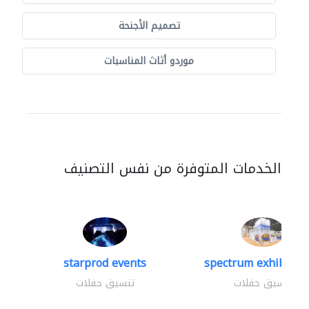
تصميم الأجنحة
موردو أثاث المناسبات
الخدمات المتوفرة من نفس التصنيف
starprod events
spectrum exhibtion 
تنسيق حفلات
تنسيق حفلات