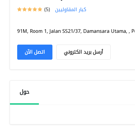
كبار المقاوليين
(5)
91M, Room 1, Jalan SS21/37, Damansara Utama, , Pet
أرسل بريد الكتروني
اتصل الآن
حول