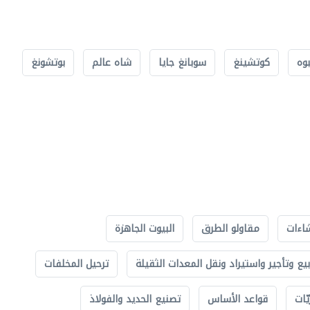
بوه
كوتشينغ
سوبانغ جايا
شاه عالم
بوتشونغ
اءات
مقاولو الطرق
البيوت الجاهزة
بيع وتأجير واستيراد ونقل المعدات الثقيلة
ترحيل المخلفات
ّات
قواعد الأساس
تصنيع الحديد والفولاذ