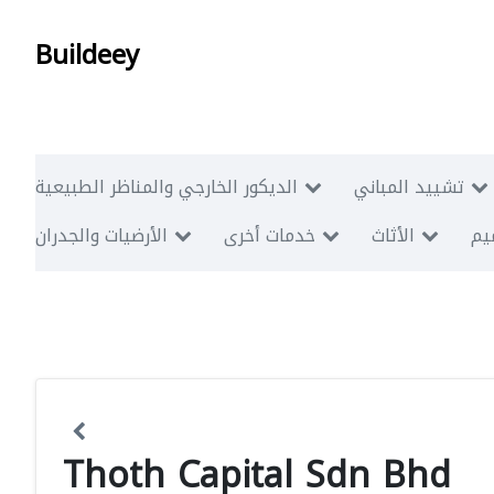
Buildeey
تشييد المباني
الديكور الخارجي والمناظر الطبيعية
ميم
الأثاث
خدمات أخرى
الأرضيات والجدران
Thoth Capital Sdn Bhd