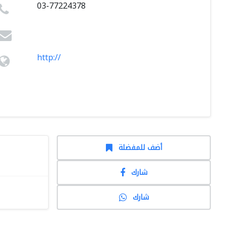
03-77224378
http://
أضف للمفضلة
شارك
شارك