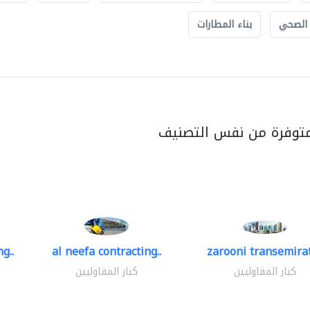
 الصحي
بناء المطارات
متوفرة من نفس التصنيف
g..
al neefa contracting..
zarooni transemira
كبار المقاوليين
كبار المقاوليين