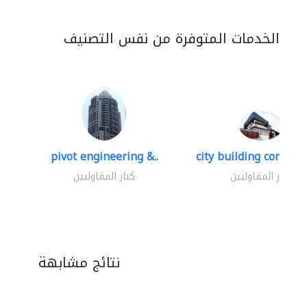
الخدمات المتوفرة من نفس التصنيف
pivot engineering &..
city building contracti
كبار المقاوليين
كبار المقاوليين
نتائج مشابهة