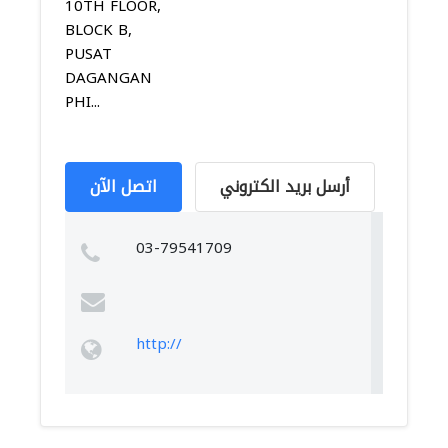
10TH FLOOR,
BLOCK B,
PUSAT
DAGANGAN
PHI...
أرسل بريد الكتروني
اتصل الآن
03-79541709
http://