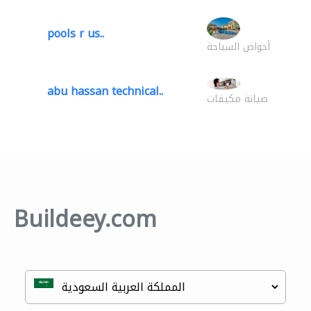
pools r us..
أحواض السباحة
abu hassan technical..
صيانة مكيفات
Buildeey.com