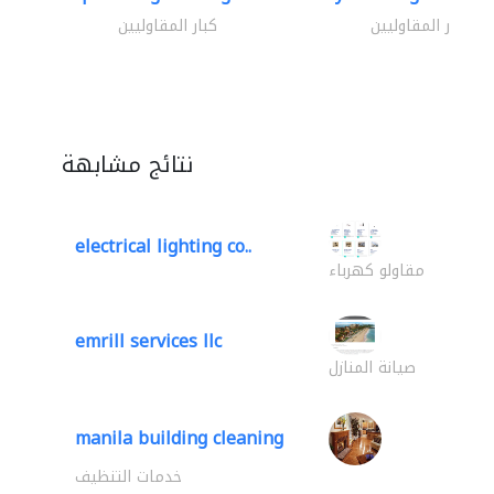
كبار المقاوليين
كبار المقاوليين
نتائج مشابهة
electrical lighting co..
مقاولو كهرباء
emrill services llc
صيانة المنازل
manila building cleaning
خدمات التنظيف