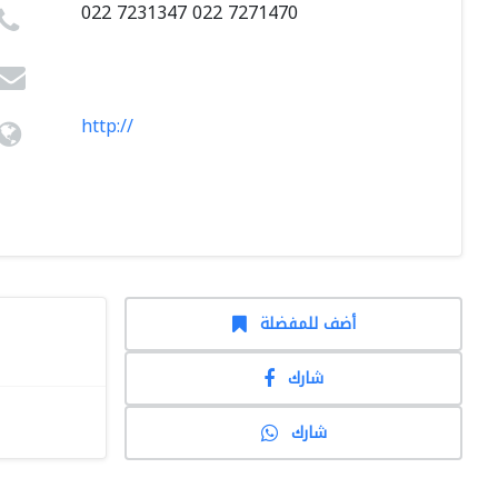
022 7231347 022 7271470
http://
أضف للمفضلة
شارك
شارك