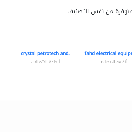
متوفرة من نفس التصنيف
crystal petrotech and..
fahd electrical equip
أنظمة الاتصالات
أنظمة الاتصالات