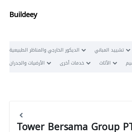
Buildeey
تشييد المباني
الديكور الخارجي والمناظر الطبيعية
ميم
الأثاث
خدمات أخرى
الأرضيات والجدران
Tower Bersama Group P