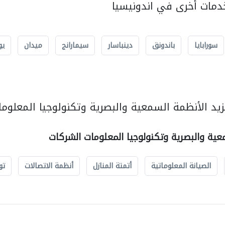
مات أخرى في اندونيسيا
سورابايا
باندونق
دينباسار
سيمارانج
ميدان
يو
يد الأنظمة السمعية والبصرية وتكنولوجيا المعلوما
عية والبصرية وتكنولوجيا المعلومات الشركات
الصيانة المعلوماتية
أتمتة المنازل
أنظمة الاتصالات
تو