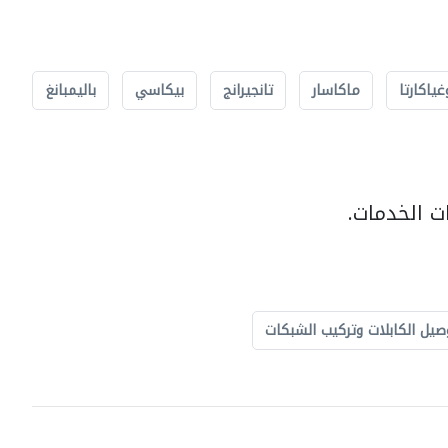
غياكارتا
ماكاسار
تانجيرانج
بيكاسي
باليمبانغ
ت الخدمات.
صيل الكابلات وتركيب الشبكات