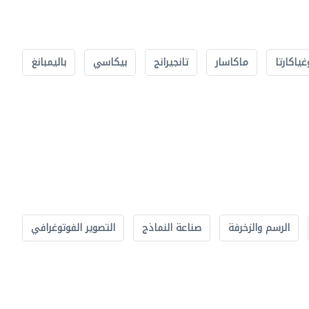
غياكارتا
ماكاسار
تانجيرانج
بيكاسي
باليمبانغ
الرسم والزخرفة
صناعة النماذج
التصوير الفوتوغرافي