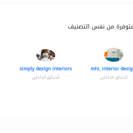
متوفرة من نفس التصنيف
simply design interiors
mhi, interior design
الديكور الداخلي
الديكور الداخلي