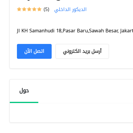
الديكور الداخلي
(5)
Jl KH Samanhudi 18,Pasar Baru,Sawah Besar, Jakarta
أرسل بريد الكتروني
اتصل الآن
حول