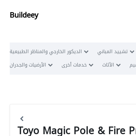
Buildeey
تشييد المباني
الديكور الخارجي والمناظر الطبيعية
ميم
الأثاث
خدمات أخرى
الأرضيات والجدران
Toyo Magic Pole & Fire P