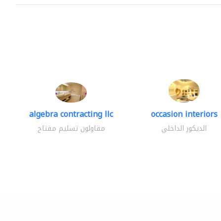
algebra contracting llc
occasion interiors
الديكور الداخلي
مقاولون تسليم مفتاح