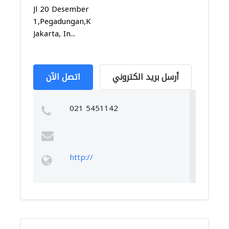
Jl 20 Desember
1,Pegadungan,Kalideres,
Jakarta, In...
أرسل بريد الكتروني
اتصل الآن
021 5451142
http://