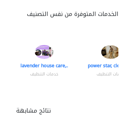
الخدمات المتوفرة من نفس التصنيف
lavender house care,..
power star, cleaning
خدمات التنظيف
خدمات التنظيف
نتائج مشابهة