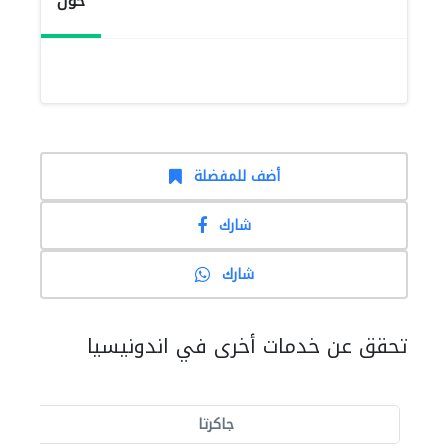
حول
أضف للمفضلة
شارك
شارك
تحقق عن خدمات أخرى في اندونيسيا
جاكرتا