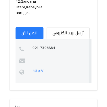
42,Gandaria
Utara,Kebayoran
Baru, Ja...
أرسل بريد الكتروني
اتصل الآن
021 7396884
http://