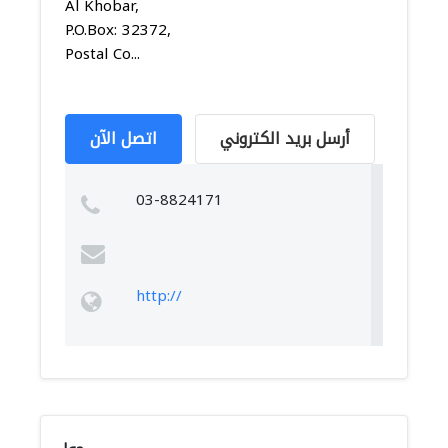
Al Khobar,
P.O.Box: 32372,
Postal Co...
أرسل بريد الكتروني
اتصل الآن
03-8824171
http://