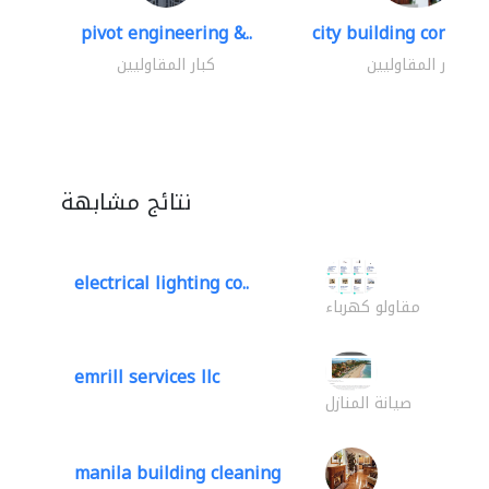
pivot engineering &..
city building contracti
كبار المقاوليين
كبار المقاوليين
نتائج مشابهة
electrical lighting co..
مقاولو كهرباء
emrill services llc
صيانة المنازل
manila building cleaning