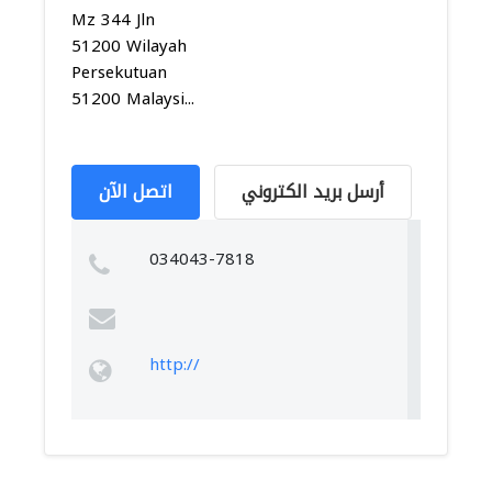
Mz 344 Jln
51200 Wilayah
Persekutuan
51200 Malaysi...
أرسل بريد الكتروني
اتصل الآن
034043-7818
http://