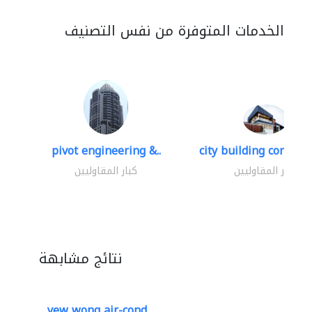
الخدمات المتوفرة من نفس التصنيف
pivot engineering &..
city building contracti
كبار المقاوليين
كبار المقاوليين
نتائج مشابهة
yew wong air-cond..