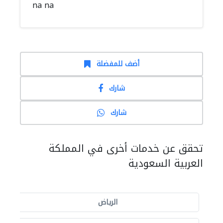
na na
أضف للمفضلة
شارك
شارك
تحقق عن خدمات أخرى في المملكة
العربية السعودية
الرياض