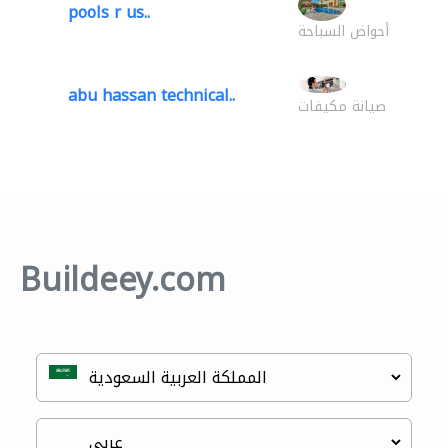
pools r us..
أحواض السباحة
abu hassan technical..
صيانة مكيفات
Buildeey.com