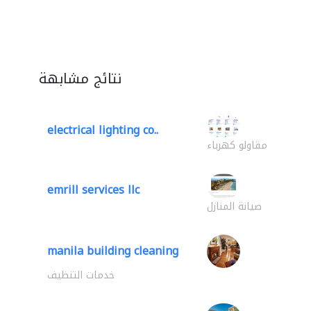
نتائج مشابهة
electrical lighting co..
مقاولو كهرباء
emrill services llc
صيانة المنازل
manila building cleaning
خدمات التنظيف